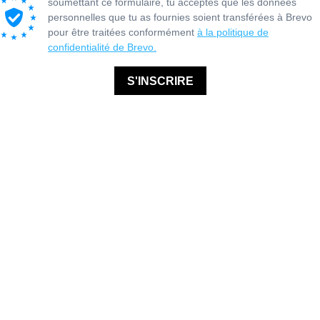
soumettant ce formulaire, tu acceptes que les données
personnelles que tu as fournies soient transférées à Brevo
pour être traitées conformément
à la politique de
confidentialité de Brevo.
S'INSCRIRE