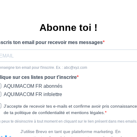
Abonne toi !
nscris ton email pour recevoir mes messages
nseigne ton email pour t'inscrire. Ex. :
abc@xyz.com
lique sur ces listes pour t'inscrire
AQUIMACOM FR abonnés
AQUIMACOM FR infolettre
J'accepte de recevoir tes e-mails et confirme avoir pris connaissance
de ta politique de confidentialité et mentions légales.
 peux te désinscrire à tout moment en cliquant sur le lien présent dans mes emails
J'utilise Brevo en tant que plateforme marketing. En